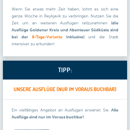
Wenn Sie etwas mehr Zeit haben, lohnt es sich eine
ganze Woche in Reykjavik zu verbringen. Nutzen Sie die
Zeit um an weiteren Ausflügen teilzunehmen
(die
Ausflüge Goldener Kreis und Abenteuer Südküste sind
bei der
8-Tage-Variante
inklusive)
und die Stadt
intensiver zu erkunden!
TIPP:
UNSERE AUSFLÜGE (NUR IM VORAUS BUCHBAR)
Ein vielfältiges Angebot an Ausflügen erwartet Sie.
Alle
Ausflüge sind nur im Voraus buchbar!