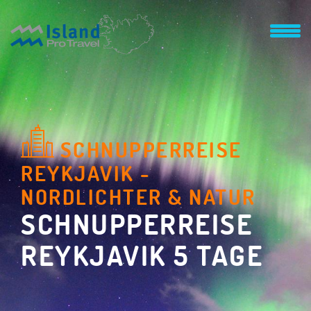
SCHNUPPERREISE
REYKJAVIK -
NORDLICHTER & NATUR
SCHNUPPERREISE
REYKJAVIK 5 TAGE