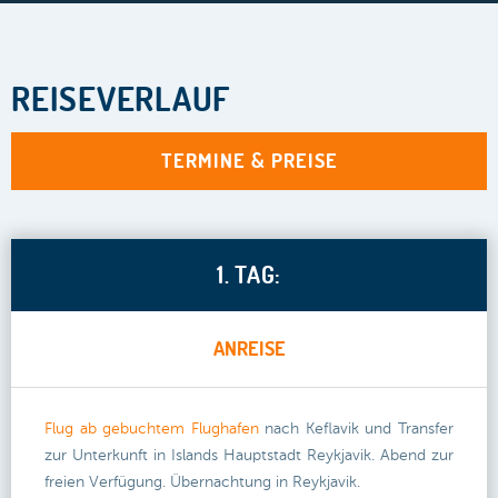
REISEVERLAUF
TERMINE & PREISE
1. TAG:
ANREISE
Flug ab gebuchtem Flughafen
nach Keflavik und Transfer
zur Unterkunft in Islands Hauptstadt Reykjavik. Abend zur
freien Verfügung. Übernachtung in Reykjavik.