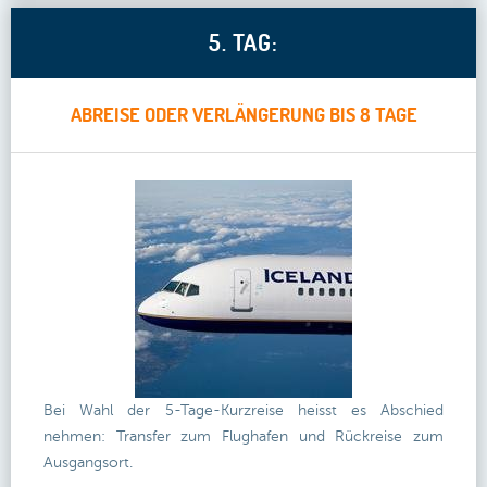
5. TAG:
ABREISE ODER VERLÄNGERUNG BIS 8 TAGE
Bei Wahl der 5-Tage-Kurzreise heisst es Abschied
nehmen: Transfer zum Flughafen und Rückreise zum
Ausgangsort.