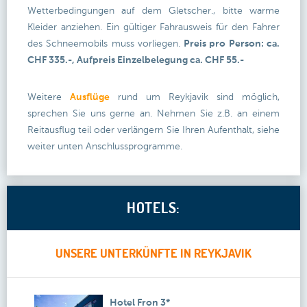
Wetterbedingungen auf dem Gletscher., bitte warme
Kleider anziehen. Ein gültiger Fahrausweis für den Fahrer
des Schneemobils muss vorliegen.
Preis pro Person: ca.
CHF 335.-, Aufpreis Einzelbelegung ca. CHF 55.-
Weitere
Ausflüge
rund um Reykjavik sind möglich,
sprechen Sie uns gerne an. Nehmen Sie z.B. an einem
Reitausflug teil oder verlängern Sie Ihren Aufenthalt, siehe
weiter unten Anschlussprogramme.
HOTELS:
UNSERE UNTERKÜNFTE IN REYKJAVIK
Hotel Fron 3*