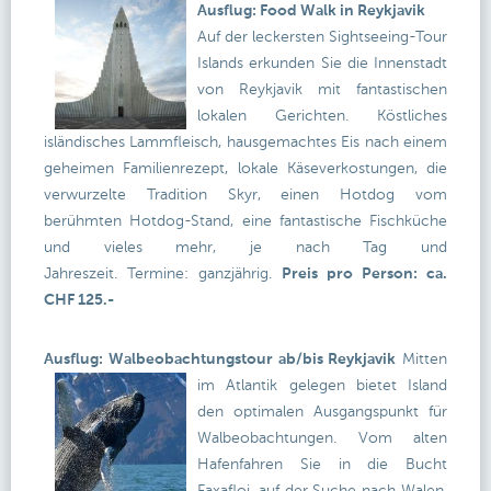
Ausflug: Food Walk in Reykjavik
Auf der leckersten Sightseeing-Tour
Islands erkunden Sie die Innenstadt
von Reykjavik mit fantastischen
lokalen Gerichten. Köstliches
isländisches Lammfleisch, hausgemachtes Eis nach einem
geheimen Familienrezept, lokale Käseverkostungen, die
verwurzelte Tradition Skyr, einen Hotdog vom
berühmten Hotdog-Stand, eine fantastische Fischküche
und vieles mehr, je nach Tag und
Jahreszeit. Termine: ganzjährig.
Preis pro Person: ca.
CHF 125.-
Ausflug: Walbeobachtungstour ab/bis Reykjavik
Mitten
im Atlantik gelegen bietet Island
den optimalen Ausgangspunkt für
Walbeobachtungen. Vom alten
Hafenfahren Sie in die Bucht