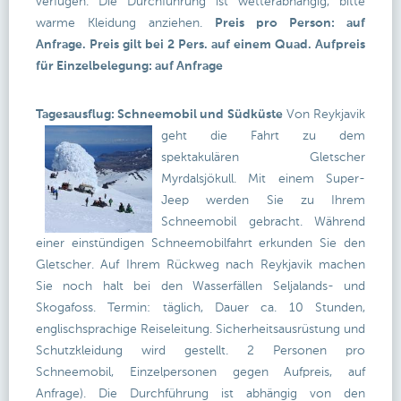
verfügen. Die Durchführung ist wetterabhängig, bitte
warme Kleidung anziehen.
Preis pro Person: auf
Anfrage. Preis gilt bei 2 Pers. auf einem Quad. Aufpreis
für Einzelbelegung: auf Anfrage
Tagesausflug: Schneemobil und Südküste
Von Reykjavik
geht die Fahrt zu dem
spektakulären Gletscher
Myrdalsjökull. Mit einem Super-
Jeep werden Sie zu Ihrem
Schneemobil gebracht. Während
einer einstündigen Schneemobilfahrt erkunden Sie den
Gletscher. Auf Ihrem Rückweg nach Reykjavik machen
Sie noch halt bei den Wasserfällen Seljalands- und
Skogafoss. Termin: täglich, Dauer ca. 10 Stunden,
englischsprachige Reiseleitung. Sicherheitsausrüstung und
Schutzkleidung wird gestellt. 2 Personen pro
Schneemobil, Einzelpersonen gegen Aufpreis, auf
Anfrage). Die Durchführung ist abhängig von den