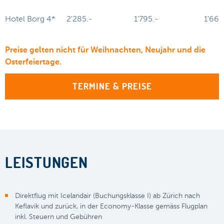
Hotel Borg 4*
2'285.-
1'795.-
1'660
Preise gelten nicht für Weihnachten, Neujahr und die
Osterfeiertage.
TERMINE & PREISE
LEISTUNGEN
Direktflug mit Icelandair (Buchungsklasse I) ab Zürich nach
Keflavik und zurück, in der Economy-Klasse gemäss Flugplan
inkl. Steuern und Gebühren