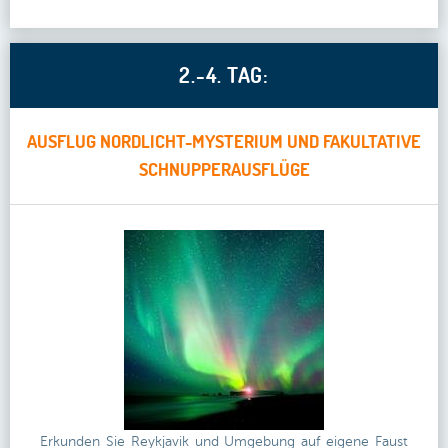
2.-4. TAG:
AUSFLUG NORDLICHT-MYSTERIUM UND FAKULTATIVE
SCHNUPPERAUSFLÜGE
Erkunden Sie Reykjavik und Umgebung auf eigene Faust