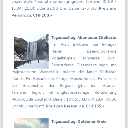
erstaunliche Naturphänomen umgeben. Termine: 01.09. -
15.04., 21:00 oder 22:00 Uhr. Dauer: 2-3 Std.
Preis pro
Person: ca. CHF 100.-
Tagesausflug: Abenteuer Südküste
Im Preis inklusive bei 8-Tage-
Reise! Beeindruckende
Vogelklippen, schwarze Lava-
Sandstrände, Gletscherzungen und
majestätische Wasserfälle prägen die lange Südküste
Islands. Ein Besuch des Skogar Museums, das Einblick in
die Geschichte der Region gibt, ist inklusive.
Termine: Täglich mit englischsprachiger Reiseleitung
(Audioguide Deutsch). Dauer: 10 Std., Abfahrt i.d.R. 08:30
Uhr ab Unterkunft.
Preis pro Person: ca. CHF 135.-
Tagesausflug: Goldener Kreis