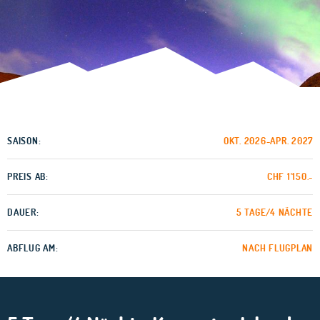
SAISON:
OKT. 2026-APR. 2027
PREIS AB:
CHF 1'150.-
DAUER:
5 TAGE/4 NÄCHTE
ABFLUG AM:
NACH FLUGPLAN