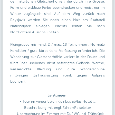
der natürlichen Gletscherhöhlen, die durch ihre Grösse,
Form und eisblaue Farbe beeindrucken und meist nur im
Winter zugänglich sind. Auf dem Weg zurück nach
Reykjavik werden Sie noch einen Halt am Skaftafell
Nationalpark einlegen. Nachts sollten Sie nach
Nordlichtern Ausschau halten!
Kleingruppe mit mind. 2 / max. 18 Teilnehmern. Normale
Kondition / gute körperliche Verfassung erforderlich. Die
Wanderung zur Gletscherhöhle variiert in der Dauer und
führt über unebenes, nicht befestigtes Gelände. Warme,
wasserdichte Kleidung und gute Wanderschuhe
mitbringen (Leihausrüstung vorab gegen Aufpreis
buchbar).
Leistungen:
- Tour im winterfesten Kleinbus ab/bis Hotel lt.
Beschreibung mit engl. Fahrer/Reiseleiter
- 1 Übernachtung im Zimmer mit Du/ WC inkl. Frühstück