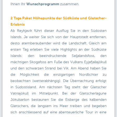
Ihnen Ihr
Wunschprogramm
zusammen.
2 Tage Paket Höhepunkte der Südküste und Gletscher-
Erlebnis
Ab Reykjavik führt dieser Ausflug Sie in den Südosten
Islands. Je weiter Sie sich von der Hauptstadt entfernen,
desto atemberaubender wird die Landschaft. Gleich am
ersten Tag erleben Sie viele Highlights an der Südküste
Islands: den beeindruckende Seljalandsfoss, den
mächtigen Skogafoss am Fuße des Vulkans Eyjafjallajökull
und den schwarzen Strand bei Vik. Am Abend haben Sie
die Möglichkeit die einzigartigen Nordlichter zu
beobachten (wetterabhängig). Die Übernachtung erfolgt
in Südostisland. Am nächsten Tag steht der Gletscher
Vatnajökull im Mittelpunkt. Bei der Gletscherlagune
Jökulsarlon bestaunen Sie die Eisberge des kalbenden
Gletschers, die langsam ins Meer treiben und begeben
sich anschliessend auf eine abenteuerliche Tour in eine