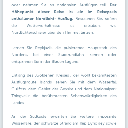
oder nehmen Sie an optionalen Ausflügen teil.
Der
Höhepunkt dieser Reise ist ein im Reisepreis
enthaltener Nordlicht- Ausflug.
Bestaunen Sie, sofern
die Wetterverhältnisse es erlauben, wie
Nordlichterschleier über den Himmel tanzen.
Lernen Sie Reykjavik, die pulsierende Hauptstadt des
Nordens, bei einer Stadtrundfahrt kennen oder
entspannen Sie in der Blauen Lagune.
Entlang des „Goldenen Kreises“, der wohl bekanntesten
Ausflugsroute Islands, sehen Sie mit dem Wasserfall
Gullfoss, dem Gebiet der Geysire und dem Nationalpark
Thingvellir die berühmtesten Sehenswürdigkeiten des
Landes.
An der Südküste erwarten Sie weitere imposante
Wasserfälle, der schwarze Strand am Kap Dyholaey sowie