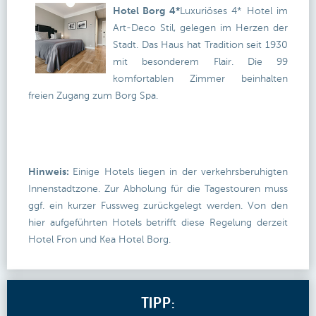
Hotel Borg 4*
Luxuriöses 4* Hotel im
Art-Deco Stil, gelegen im Herzen der
Stadt. Das Haus hat Tradition seit 1930
mit besonderem Flair. Die 99
komfortablen Zimmer beinhalten
freien Zugang zum Borg Spa.
Hinweis:
Einige Hotels liegen in der verkehrsberuhigten
Innenstadtzone. Zur Abholung für die Tagestouren muss
ggf. ein kurzer Fussweg zurückgelegt werden. Von den
hier aufgeführten Hotels betrifft diese Regelung derzeit
Hotel Fron und Kea Hotel Borg.
TIPP: