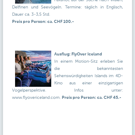
Faxafloi, auf der Suche nach Walen,
Delfinen und Seevögeln. Termine: täglich in Englisch,
Dauer ca. 3-3,5 Std.
Preis pro Person: ca. CHF 100.-
Ausflug: FlyOver Iceland
In einem Motion-Sitz erleben Sie
die bekanntesten
Sehenswürdigkeiten Islands im 4D-
Kino aus einer einzigartigen
Vogelperspektive. Infos unter:
www.flyovericeland.com.
Preis pro Person: ca. CHF 45.-