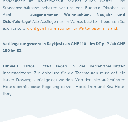
Änderungen im Routenverlauf bedingt durch Wetter- und
Strassenverhältnisse behalten wir uns vor. Buchbar Oktober bis
April -
ausgenommen Weihnachten, Neujahr und
Osterfeiertage
! Alle Ausflüge nur im Voraus buchbar. Beachten Sie
auch unsere
wichtigen Informationen für Winterreisen in Island
.
Verlängerungsnacht in Reykjavik ab CHF 110.- im DZ p. P./ab CHF
180 im EZ.
Hinweis:
Einige Hotels liegen in der verkehrsberuhigten
Innenstadtzone. Zur Abholung für die Tagestouren muss ggf. ein
kurzer Fussweg zurückgelegt werden. Von den hier aufgeführten
Hotels betrifft diese Regelung derzeit Hotel Fron und Kea Hotel
Borg.