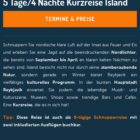
5 Tage/4 Nächte Kurzreise Island
TERMINE & PREISE
Schnuppern Sie nordische klare Luft auf der Insel aus Feuer und Eis
und erleben Sie eine Jagd auf die beeindruckenden
Nordlichter
,
die bereits von
September bis April
an klaren kalten Nächten zu
sehen sind. Island besticht nicht nur durch seine
atemberaubende
Natur
, sondern gerade im Winter bietet Reykjavik ein
vielfältiges
kulturelles Programm
. In der bunten
Hauptstadt
Reykjavik
erwartet Sie zudem die lebendige Musik- und
Kulturszene, Museen, Shops sowie trendige Bars und Cafés.
Eine
Kurzreise
, die es in sich hat!
Tipp:
Diese Reise ist auch als
8-tägige Schnupperreise
mit
zwei inkludierten Ausflügen buchbar.