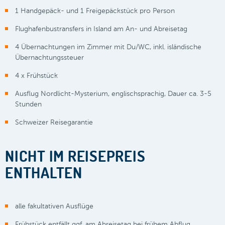
1 Handgepäck- und 1 Freigepäckstück pro Person
Flughafenbustransfers in Island am An- und Abreisetag
4 Übernachtungen im Zimmer mit Du/WC, inkl. isländische
Übernachtungssteuer
4 x Frühstück
Ausflug Nordlicht-Mysterium, englischsprachig, Dauer ca. 3-5
Stunden
Schweizer Reisegarantie
NICHT IM REISEPREIS
ENTHALTEN
alle fakultativen Ausflüge
Frühstück entfällt ggf. am Abreisetag bei frühem Abflug