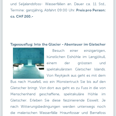
und Seljalandsfoss- Wasserfällen an. Dauer ca. 11 Std.,
Termine: ganzjährig, Abfahrt 09:00 Uhr.
Preis pro Person:
ca. CHF 260.-
Tagesausflug: Into the Glacier - Abenteuer im Gletscher
Besuch einer einzigartigen,
künstlichen Eishöhle im Langjökull,
einem der grössten und
spektakulärsten Gletscher Islands.
Von Reykjavik aus geht es mit dem
Bus nach Husafell, wo ein Monstertruck Sie bis auf den
Gletscher bringt. Von dort aus geht es zu Fuss in die von
Menschenhand geschaffene, spektakuläre Höhle im
Gletscher. Erleben Sie diese faszinierende Eiswelt. Je
nach Witterungsbedingungen werden unterwegs noch
die malerischen Wasserfälle Hraunfossar und Barnafoss