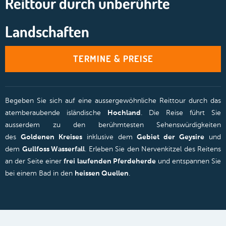
Reittour durch unberührte
Landschaften
TERMINE & PREISE
Begeben Sie sich auf eine aussergewöhnliche Reittour durch das
atemberaubende isländische
Hochland
. Die Reise führt Sie
ausserdem zu den berühmtesten Sehenswürdigkeiten
des
Goldenen Kreises
inklusive dem
Gebiet der Geysire
und
dem
Gullfoss Wasserfall
. Erleben Sie den Nervenkitzel des Reitens
an der Seite einer
frei laufenden Pferdeherde
und entspannen Sie
bei einem Bad in den
heissen Quellen
.