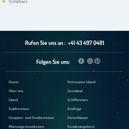
Schlafsack
Rufen Sie uns an :
+41 43 497 0481
Folgen Sie uns:
Home
Reittouren Island
Über uns
Grönland
Island
Schiffsreisen
Städtereisen
Ausflüge
Gruppen- und Studienreisen
Ferienhäuser
Mietwagenrundreisen
Sonderangebote