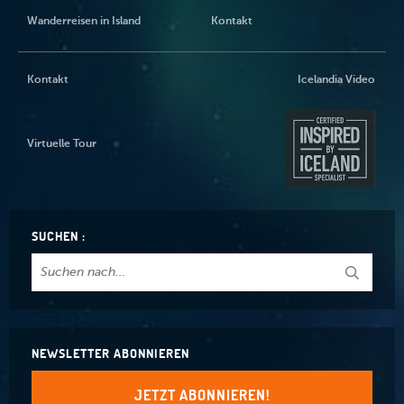
Wanderreisen in Island
Kontakt
Kontakt
Icelandia Video
Virtuelle Tour
SUCHEN :
NEWSLETTER ABONNIEREN
JETZT ABONNIEREN!