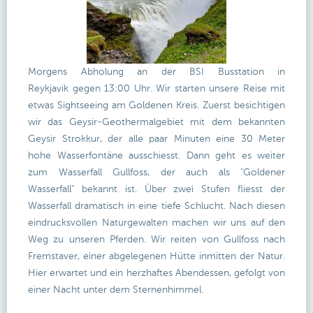
Morgens Abholung an der BSI Busstation in
Reykjavik gegen 13:00 Uhr. Wir starten unsere Reise mit
etwas Sightseeing am Goldenen Kreis. Zuerst besichtigen
wir das Geysir-Geothermalgebiet mit dem bekannten
Geysir Strokkur, der alle paar Minuten eine 30 Meter
hohe Wasserfontäne ausschiesst. Dann geht es weiter
zum Wasserfall Gullfoss, der auch als "Goldener
Wasserfall" bekannt ist. Über zwei Stufen fliesst der
Wasserfall dramatisch in eine tiefe Schlucht. Nach diesen
eindrucksvollen Naturgewalten machen wir uns auf den
Weg zu unseren Pferden. Wir reiten von Gullfoss nach
Fremstaver, einer abgelegenen Hütte inmitten der Natur.
Hier erwartet und ein herzhaftes Abendessen, gefolgt von
einer Nacht unter dem Sternenhimmel.