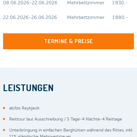
08.06.2026-22.06.2026
Mehrbettzimmer
1'830.-
22.06.2026-26.06.2026
Mehrbettzimmer
1'880.-
TERMINE & PREISE
LEISTUNGEN
ab/bis Reykjavik
Reittour laut Ausschreibung / 5 Tage-4 Nächte-4 Reittage
Unterbringung in einfachen Berghütten während des Rittes, inkl.
11% isländische Mehrwertsteuer