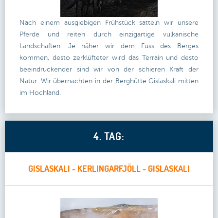
Nach einem ausgiebigen Frühstück satteln wir unsere
Pferde und reiten durch einzigartige vulkanische
Landschaften. Je näher wir dem Fuss des Berges
kommen, desto zerklüfteter wird das Terrain und desto
beeindruckender sind wir von der schieren Kraft der
Natur. Wir übernachten in der Berghütte Gislaskali mitten
im Hochland.
4. TAG:
GISLASKALI - KERLINGARFJÖLL - GISLASKALI