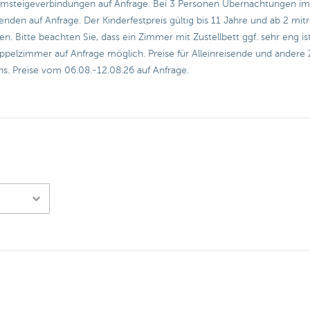
 Umsteigeverbindungen auf Anfrage. Bei 3 Personen Übernachtungen im 
enden auf Anfrage. Der Kinderfestpreis gültig bis 11 Jahre und ab 2 m
n. Bitte beachten Sie, dass ein Zimmer mit Zustellbett ggf. sehr eng i
pelzimmer auf Anfrage möglich. Preise für Alleinreisende und andere
uns. Preise vom 06.08.-12.08.26 auf Anfrage.
N