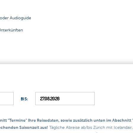
 oder Audioguide
Unterkünften
BIS:
nitt "Termine" Ihre Reisedaten, sowie zusätzlich unten im Abschnitt
chenden Saisonzeit aus!
Tägliche Abreise ab/bis Zürich mit Icelandair,