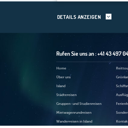
DETAILS ANZEIGEN
Rufen Sie uns an :
+41 43 497 0
Home
Reittou
Über uns
Grönla
Island
Schiffs
Städtereisen
Ausflü
Gruppen- und Studienreisen
Ferienh
Mietwagenrundreisen
Sonder
Wanderreisen in Island
Kontak