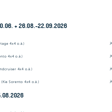
0.06. + 26.08.-22.09.2026
rtage 4x4 o.ä.)
ento 4x4 o.ä.)
andcruiser 4x4 o.ä.)
 (Kia Sorento 4x4 o.ä.)
5.08.2026