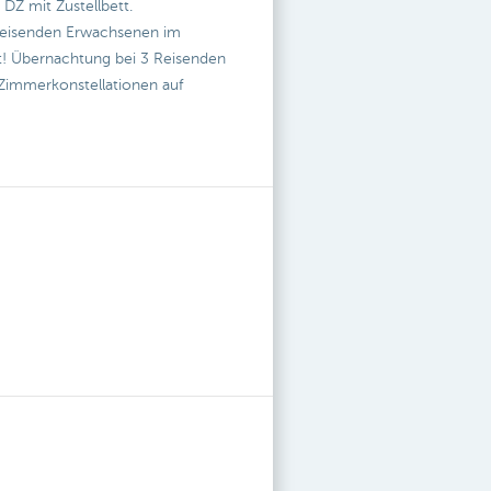
DZ mit Zustellbett.
itreisenden Erwachsenen im
st! Übernachtung bei 3 Reisenden
 Zimmerkonstellationen auf