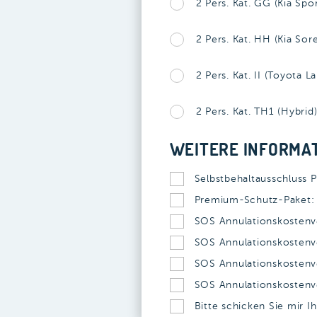
2 Pers. Kat. GG (Kia Spo
2 Pers. Kat. HH (Kia Sor
2 Pers. Kat. II (Toyota L
2 Pers. Kat. TH1 (Hybrid)
WEITERE INFORMA
Selbstbehaltausschluss 
Premium-Schutz-Paket: S
SOS Annulationskostenve
SOS Annulationskostenve
SOS Annulationskostenve
SOS Annulationskostenve
Bitte schicken Sie mir I