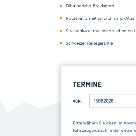
Fährüberfahrt Breidafjord
Routeninformation und Island-Atlas
Strassenkarte mit eingezeichneten 
Schweizer Reisegarantie
TERMINE
VON:
Bitte wählen Sie oben im Absch
Fahrzeugwunsch in der entspre