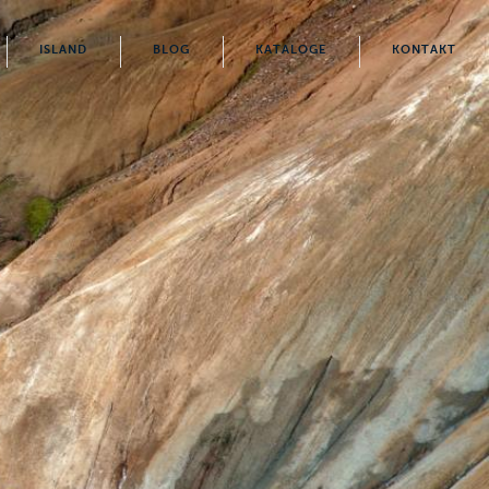
ISLAND
BLOG
KATALOGE
KONTAKT