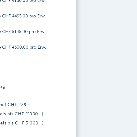
je CHF
4160,00
pro Erw.
je CHF
4495,00
pro Erw.
je CHF
5145,00
pro Erw.
je CHF
4630,00
pro Erw.
tag
end) CHF 239.-
eis bis CHF 2'000.-)
eis bis CHF 3'000.-)