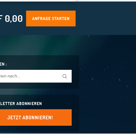
F 0,00
ANFRAGE STARTEN
EN :
LETTER ABONNIEREN
JETZT ABONNIEREN!