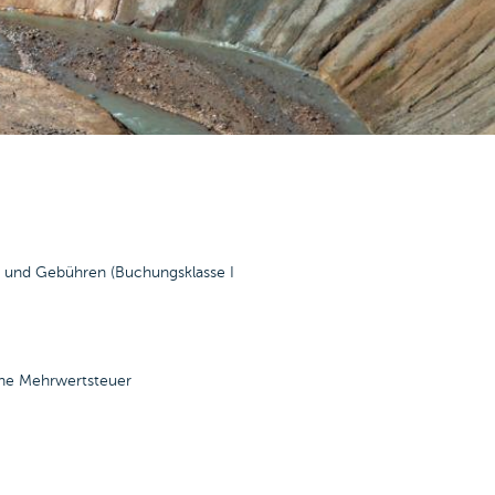
rn und Gebühren (Buchungsklasse I
che Mehrwertsteuer