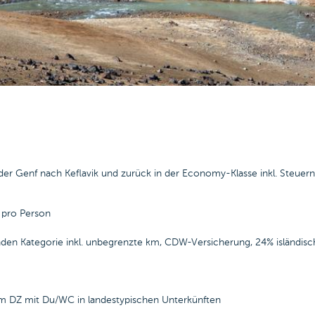
 oder Genf nach Keflavik und zurück in der Economy-Klasse inkl. Steue
 pro Person
den Kategorie inkl. unbegrenzte km, CDW-Versicherung, 24% isländis
im DZ mit Du/WC in landestypischen Unterkünften