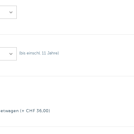
(bis einschl. 11 Jahre)
 Mietwagen (+ CHF
36,00
)