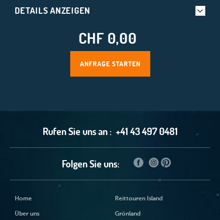
DETAILS ANZEIGEN
CHF 0,00
ANFRAGE STARTEN
Rufen Sie uns an :
+41 43 497 0481
Folgen Sie uns:
Home
Reittouren Island
Über uns
Grönland