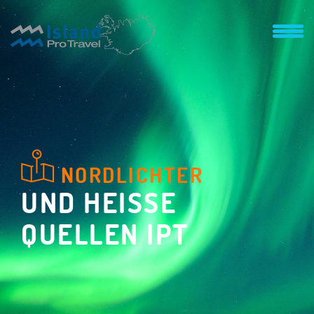
NORDLICHTER
UND HEISSE
QUELLEN IPT