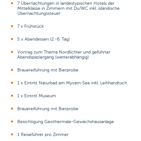
7 Übernachtungen in landestypischen Hotels der
Mittelklasse in Zimmern mit Du/WC inkl. isländische
Übernachtungssteuer
7 x Frühstück
5 x Abendessen (2.-6. Tag)
Vortrag zum Thema Nordlichter und geführter
Abendspaziergang (wetterabhängig)
Brauereiführung mit Bierprobe
1 x Eintritt Naturbad am Myvatn-See inkl. Leihhandtuch
1 x Eintritt Museum
Brauereiführung mit Bierprobe
Besichtigung Geothermale-Gewächshausanlage
1 Reiseführer pro Zimmer