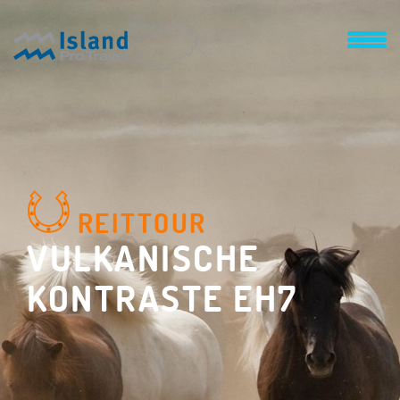
REITTOUR
VULKANISCHE
KONTRASTE EH7