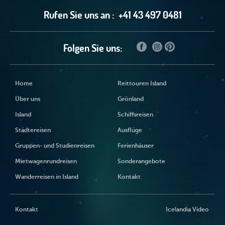
Rufen Sie uns an :
+41 43 497 0481
Folgen Sie uns:
Home
Reittouren Island
Über uns
Grönland
Island
Schiffsreisen
Städtereisen
Ausflüge
Gruppen- und Studienreisen
Ferienhäuser
Mietwagenrundreisen
Sonderangebote
Wanderreisen in Island
Kontakt
Kontakt
Icelandia Video