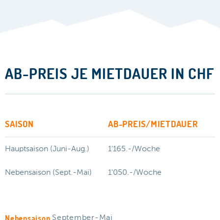
AB-PREIS JE MIETDAUER IN CHF
SAISON
AB-PREIS/MIETDAUER
Hauptsaison (Juni-Aug.)
1'165.-/Woche
Nebensaison (Sept.-Mai)
1'050.-/Woche
Nebensaison
September-Mai