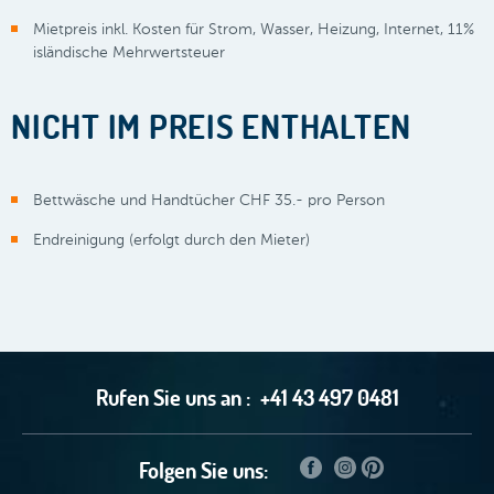
Mietpreis inkl. Kosten für Strom, Wasser, Heizung, Internet, 11%
isländische Mehrwertsteuer
NICHT IM PREIS ENTHALTEN
Bettwäsche und Handtücher CHF 35.- pro Person
Endreinigung (erfolgt durch den Mieter)
Rufen Sie uns an :
+41 43 497 0481
Folgen Sie uns: