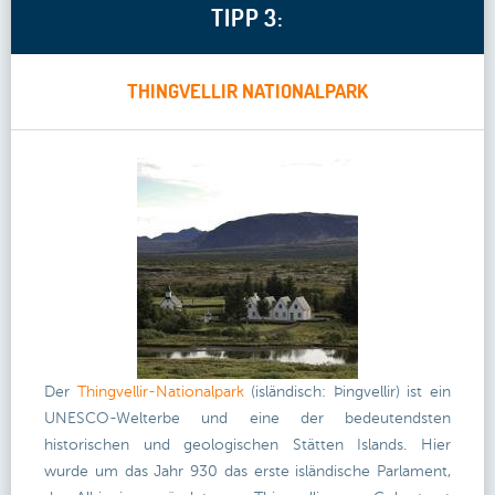
TIPP 3:
THINGVELLIR NATIONALPARK
Der
Thingvellir-Nationalpark
(isländisch: Þingvellir) ist ein
UNESCO-Welterbe und eine der bedeutendsten
historischen und geologischen Stätten Islands. Hier
wurde um das Jahr 930 das erste isländische Parlament,