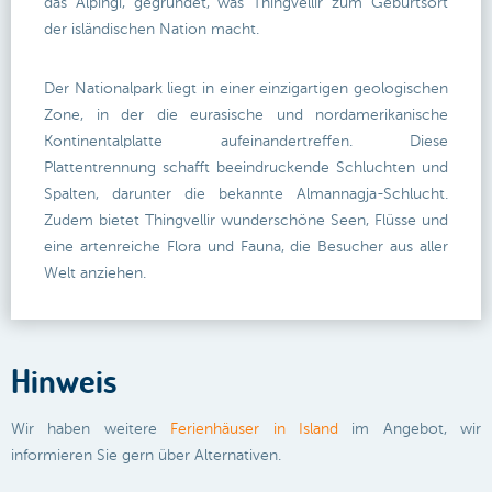
das Alþingi, gegründet, was Thingvellir zum Geburtsort
der isländischen Nation macht.
Der Nationalpark liegt in einer einzigartigen geologischen
Zone, in der die eurasische und nordamerikanische
Kontinentalplatte aufeinandertreffen. Diese
Plattentrennung schafft beeindruckende Schluchten und
Spalten, darunter die bekannte Almannagja-Schlucht.
Zudem bietet Thingvellir wunderschöne Seen, Flüsse und
eine artenreiche Flora und Fauna, die Besucher aus aller
Welt anziehen.
Hinweis
Wir haben weitere
Ferienhäuser in Island
im Angebot, wir
informieren Sie gern über Alternativen.