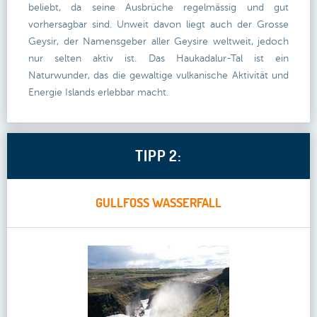
beliebt, da seine Ausbrüche regelmässig und gut
vorhersagbar sind. Unweit davon liegt auch der Grosse
Geysir, der Namensgeber aller Geysire weltweit, jedoch
nur selten aktiv ist. Das Haukadalur-Tal ist ein
Naturwunder, das die gewaltige vulkanische Aktivität und
Energie Islands erlebbar macht.
TIPP 2:
GULLFOSS WASSERFALL