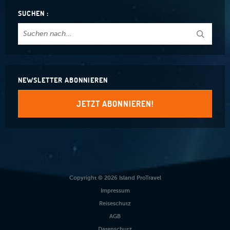
SUCHEN :
NEWSLETTER ABONNIEREN
JETZT ABONNIEREN!
Copyright © 2026 Island ProTravel
Impressum
Reiseschutz
AGB
Datenschutz