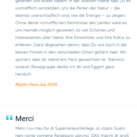
gesehen und erlebt haben! In der zweiten Hälfte hast Du es
vortrefflich verstanden, uns die Perlen der Natur – die
ebenso unerschöpflich sind, wie die Energie – zu zeigen.
Ohne deine vortrefflichen Kenntnisse des Landes wäre es
uns niemals möglich gewesen, so viel Schönes und
Interessantes über Island, ihre Einwohner und ihre Kultur zu
erfahren. Ganz abgesehen davon, dass Du uns auch in die
besten Hotels in den verschieden Orten geführt hast. Wir
spürten, dass dir Island ans Herz gewachsen ist. Namens
unserer Reisegruppe danke ich dir und Eggert ganz
herzlich.
Martin Hess
Juli 2016
Merci
Merci viu mau für di Superreiseunterlage, so öppis Guets
hani nonie vomene Reisebüro übrcho. DAS macht dr groß