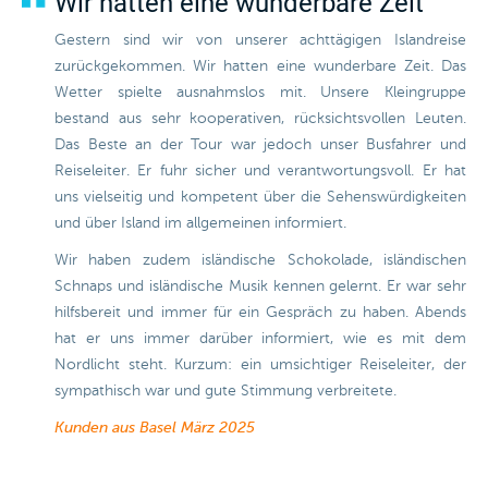
Wir hatten eine wunderbare Zeit
Gestern sind wir von unserer achttägigen Islandreise
zurückgekommen. Wir hatten eine wunderbare Zeit. Das
Wetter spielte ausnahmslos mit. Unsere Kleingruppe
bestand aus sehr kooperativen, rücksichtsvollen Leuten.
Das Beste an der Tour war jedoch unser Busfahrer und
Reiseleiter. Er fuhr sicher und verantwortungsvoll. Er hat
uns vielseitig und kompetent über die Sehenswürdigkeiten
und über Island im allgemeinen informiert.
Wir haben zudem isländische Schokolade, isländischen
Schnaps und isländische Musik kennen gelernt. Er war sehr
hilfsbereit und immer für ein Gespräch zu haben. Abends
hat er uns immer darüber informiert, wie es mit dem
Nordlicht steht. Kurzum: ein umsichtiger Reiseleiter, der
sympathisch war und gute Stimmung verbreitete.
Kunden aus Basel
März 2025