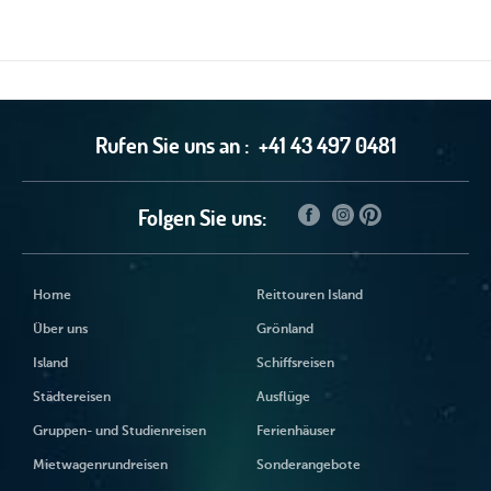
Rufen Sie uns an :
+41 43 497 0481
Folgen Sie uns:
Home
Reittouren Island
Über uns
Grönland
Island
Schiffsreisen
Städtereisen
Ausflüge
Gruppen- und Studienreisen
Ferienhäuser
Mietwagenrundreisen
Sonderangebote