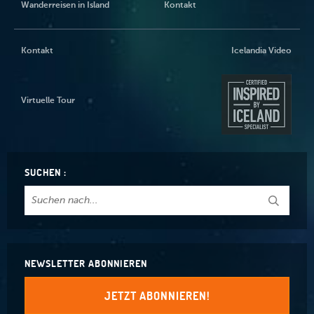
Wanderreisen in Island
Kontakt
Kontakt
Icelandia Video
Virtuelle Tour
SUCHEN :
NEWSLETTER ABONNIEREN
JETZT ABONNIEREN!