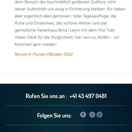
dem Besuch des buchstäblich goldenen Gullfoss, wird
dieser Aufenthalt uns ewig in Erinnerung bleiben. Wir haben
aber eigentlich alles genossen: tolle Tagesausflüge, die
Ruhe und Einsamkeit, das schöne Wetter und das
gemütliche Ferienhaus Birta i Leyni mit dem Hot Tub!
Vielen Dank für die Möglichkeit, hier sein zu dürfen - wir
kommen gern wieder!
Nicole & Florian
Oktober 2012
Rufen Sie uns an :
+41 43 497 0481
Folgen Sie uns: