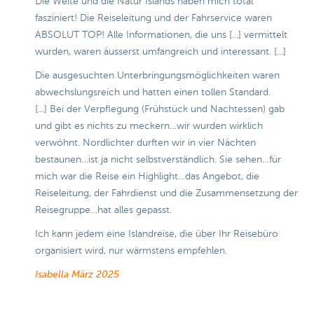
Die Weite und die Natur Islands haben mich total
fasziniert! Die Reiseleitung und der Fahrservice waren
ABSOLUT TOP! Alle Informationen, die uns [...] vermittelt
wurden, waren äusserst umfangreich und interessant. [...]
Die ausgesuchten Unterbringungsmöglichkeiten waren
abwechslungsreich und hatten einen tollen Standard.
[...] Bei der Verpflegung (Frühstück und Nachtessen) gab
und gibt es nichts zu meckern…wir wurden wirklich
verwöhnt. Nordlichter durften wir in vier Nächten
bestaunen…ist ja nicht selbstverständlich. Sie sehen…für
mich war die Reise ein Highlight…das Angebot, die
Reiseleitung, der Fahrdienst und die Zusammensetzung der
Reisegruppe…hat alles gepasst.
Ich kann jedem eine Islandreise, die über Ihr Reisebüro
organisiert wird, nur wärmstens empfehlen.
Isabella
März 2025