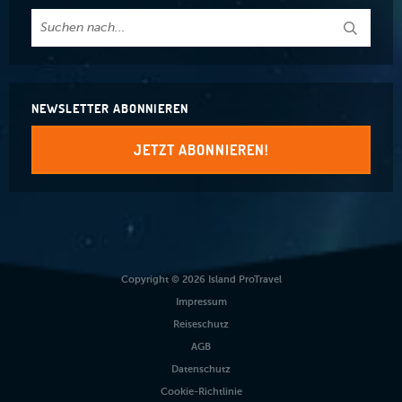
NEWSLETTER ABONNIEREN
JETZT ABONNIEREN!
Copyright © 2026 Island ProTravel
Impressum
Reiseschutz
AGB
Datenschutz
Cookie-Richtlinie