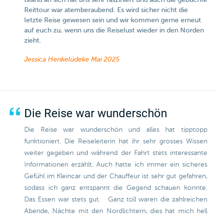
Island an sich hat uns sehr fasziniert und auch die gebuchte
Reittour war atemberaubend. Es wird sicher nicht die
letzte Reise gewesen sein und wir kommen gerne erneut
auf euch zu, wenn uns die Reiselust wieder in den Norden
zieht.
Jessica Henkelüdeke
Mai 2025
Die Reise war wunderschön
Die Reise war wunderschön und alles hat tipptopp
funktioniert. Die Reiseleiterin hat ihr sehr grosses Wissen
weiter gegeben und während der Fahrt stets interessante
Informationen erzählt. Auch hatte ich immer ein sicheres
Gefühl im Kleincar und der Chauffeur ist sehr gut gefahren,
sodass ich ganz entspannt die Gegend schauen konnte.
Das Essen war stets gut. Ganz toll waren die zahlreichen
Abende, Nächte mit den Nordlichtern, dies hat mich hell