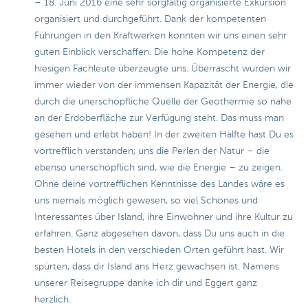
– 18. Juni 2016 eine sehr sorgfältig organisierte Exkursion
organisiert und durchgeführt. Dank der kompetenten
Führungen in den Kraftwerken konnten wir uns einen sehr
guten Einblick verschaffen. Die hohe Kompetenz der
hiesigen Fachleute überzeugte uns. Überrascht wurden wir
immer wieder von der immensen Kapazität der Energie, die
durch die unerschöpfliche Quelle der Geothermie so nahe
an der Erdoberfläche zur Verfügung steht. Das muss man
gesehen und erlebt haben! In der zweiten Hälfte hast Du es
vortrefflich verstanden, uns die Perlen der Natur – die
ebenso unerschöpflich sind, wie die Energie – zu zeigen.
Ohne deine vortrefflichen Kenntnisse des Landes wäre es
uns niemals möglich gewesen, so viel Schönes und
Interessantes über Island, ihre Einwohner und ihre Kultur zu
erfahren. Ganz abgesehen davon, dass Du uns auch in die
besten Hotels in den verschieden Orten geführt hast. Wir
spürten, dass dir Island ans Herz gewachsen ist. Namens
unserer Reisegruppe danke ich dir und Eggert ganz
herzlich.