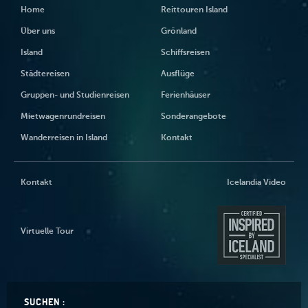
Home
Reittouren Island
Über uns
Grönland
Island
Schiffsreisen
Städtereisen
Ausflüge
Gruppen- und Studienreisen
Ferienhäuser
Mietwagenrundreisen
Sonderangebote
Wanderreisen in Island
Kontakt
Kontakt
Icelandia Video
Virtuelle Tour
SUCHEN :